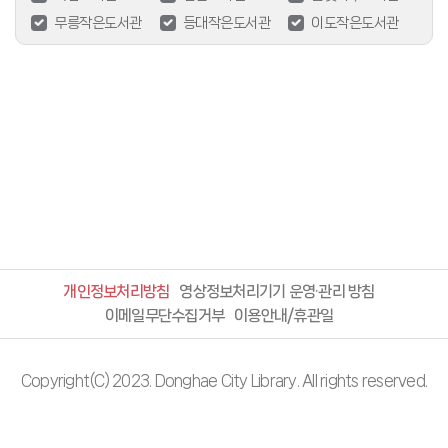
무릉작은도서관
등대작은도서관
이도작은도서관
개인정보처리방침
영상정보처리기기 운영·관리 방침
이메일무단수집거부
이용안내/휴관일
Copyright(C) 2023. Donghae City Library. All rights reserved.