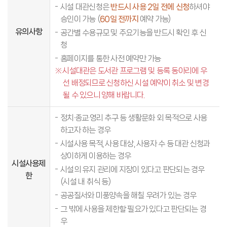
시설 대관신청은
반드시 사용 2일 전에 신청
하셔야
승인이 가능 (
60일 전까지
예약 가능)
유의사항
공간별 수용규모 및 주요기능을 반드시 확인 후 신
청
홈페이지를 통한 사전 예약만 가능
시설대관은 도서관 프로그램 및 등록 동아리에 우
선 배정되므로 신청하신 시설 예약이 취소 및 변경
될 수 있으니 양해 바랍니다.
정치·종교·영리 추구 등 생활문화 외 목적으로 사용
하고자 하는 경우
시설사용 목적, 사용 대상, 사용자 수 등 대관 신청과
상이하게 이용하는 경우
시설사용제
시설의 유지 관리에 지장이 있다고 판단되는 경우
한
(시설 내 취식 등)
공공질서와 미풍양속을 해칠 우려가 있는 경우
그 밖에 사용을 제한할 필요가 있다고 판단되는 경
우