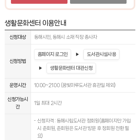
생활문화센터 이용안내
신청대상
동해시민, 동해시 소재 직장 종사자
홈페이지 로그인
도서관시설사용
신청방법
생활문화센터 대관신청
운영시간
10:00~21:00 (꿈빛마루도서관 휴관일 제외)
신청가능시
1일 최대 2시간
간
신청자격 : 동해시립도서관 정회원(홈페이지만 가입
시 준회원, 준회원은 도서관 방문 후 정회원 전환 필
요)