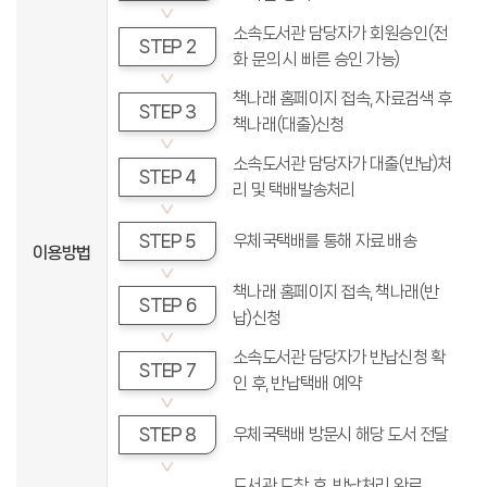
소속도서관 담당자가 회원승인(전
STEP 2
화 문의 시 빠른 승인 가능)
책나래 홈페이지 접속, 자료검색 후
STEP 3
책나래(대출)신청
소속도서관 담당자가 대출(반납)처
STEP 4
리 및 택배발송처리
STEP 5
우체국택배를 통해 자료 배송
이용방법
책나래 홈페이지 접속, 책나래(반
STEP 6
납)신청
소속도서관 담당자가 반납신청 확
STEP 7
인 후, 반납택배 예약
STEP 8
우체국택배 방문시 해당 도서 전달
도서관 도착 후, 반납처리 완료