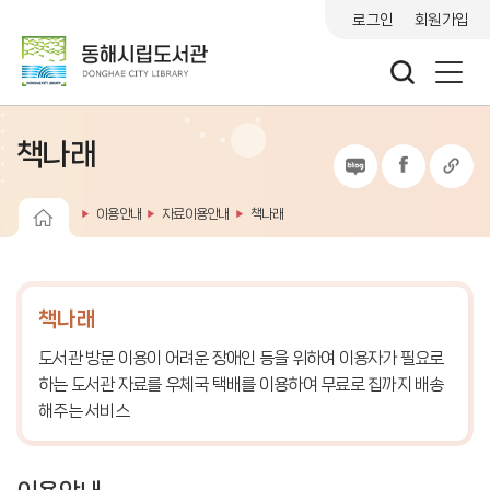
로그인
회원가입
책나래
이용안내
자료이용안내
책나래
책나래
도서관 방문 이용이 어려운 장애인 등을 위하여 이용자가 필요로
하는 도서관 자료를
우체국 택배를 이용하여 무료로 집까지 배송
해주는 서비스