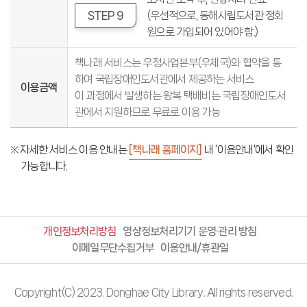
STEP 9
(우선적으로, 동해시립도서관 정회
원으로 가입되어 있어야 함.)
책나래 서비스는 우정사업본부(우체국)와 협약을 통
하여 국립장애인도서관에서 제공하는 서비스
이용금액
이 과정에서 발생하는 왕복 택배비는 국립장애인도서
관에서 지원하므로 무료로 이용 가능
자세한 서비스 이용 안내는
[책나래 홈페이지]
내 '이용안내'에서 확인
가능합니다.
개인정보처리방침
영상정보처리기기 운영·관리 방침
이메일무단수집거부
이용안내/휴관일
Copyright(C) 2023. Donghae City Library. All rights reserved.